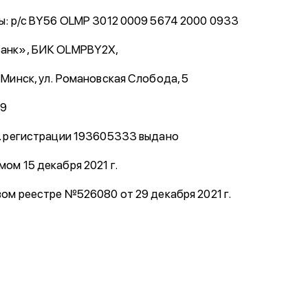
ы: р/с BY56 OLMP 3012 0009 5674 2000 0933
анк», БИК OLMPBY2X,
 Минск, ул. Романовская Слобода, 5
19
. регистрации 193605333 выдано
ом 15 декабря 2021 г.
вом реестре №526080 от 29 декабря 2021 г.