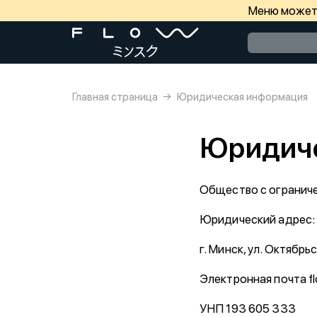
Меню может 
Главная страница
Юридическая информация
Юридиче
Общество с ограни
Юридический адрес: 
г. Минск, ул. Октябрь
Электронная почта f
УНП 193 605 333