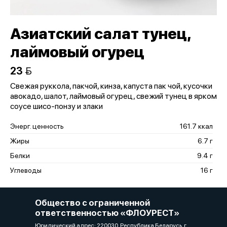
Азиатский салат тунец,
лаймовый огурец
23 
Свежая руккола, пакчой, кинза, капуста пак чой, кусочки
авокадо, шалот, лаймовый огурец, свежий тунец в ярком
соусе шисо-понзу и злаки
Энерг. ценность
161.7 ккал
Жиры
6.7 г
Белки
9.4 г
Углеводы
16 г
Общество с ограниченной
ответственностью «ФЛОУРЕСТ»
Юридический адрес: 220030, Республика Беларусь, г.