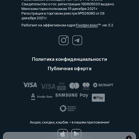
Свидетельство о гос. регистрации 193605333 выдано
Минским горисполкомом 15 декабря 2021 г.
Регистрация в торговом реестре №526080 от 29
декабря 2021 г.
Работает на эффективном ядре
Foodpicásso
ver. 3.2
Политика конфиденциальности
Публичная оферта
Акции, скидки, кэшбэк − в нашем приложении!